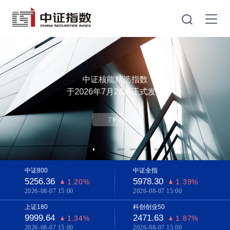
NEW
HOT
¥
中证核能精选指数
于2026年7月28日正式发布
了解更多
中证800
中证全指
5256.36
5978.30
1.20%
1.39%
2026-08-07 15:00
2026-08-07 15:00
上证180
科创创业50
9999.64
2471.63
1.34%
1.87%
2026-08-07 15:00
2026-08-07 15:00