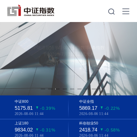
NEW
HOT
¥
中证港股通半导体产业指数等4条指数
中证核能精选指数
于2026年7月28日正式发布
于2026年7月31日正式发布
了解更多
中证800
中证全指
5175.81
5869.17
-0.39%
-0.22%
2026-08-06 11:44
2026-08-06 11:44
上证180
科创创业50
9834.02
2418.74
-0.31%
-0.58%
2026-08-06 11:44
2026-08-06 11:44